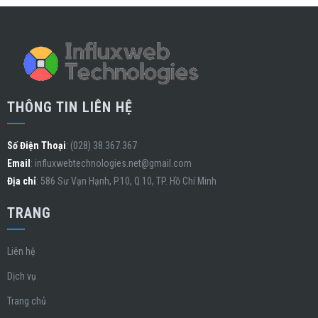
THÔNG TIN LIÊN HỆ
Số Điện Thoại
: (028) 38.367.367
Email
:
influxwebtechnologies.net@gmail.com
Địa chỉ
: 586 Sư Vạn Hạnh, P.10, Q.10, TP. Hồ Chí Minh
TRANG
Liên hệ
Dịch vụ
Trang chủ