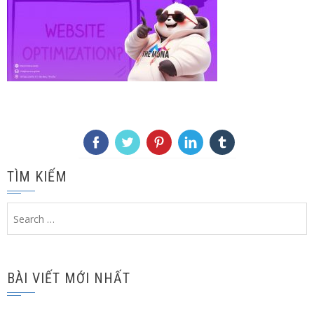
TÌM KIẾM
Search
for:
BÀI VIẾT MỚI NHẤT