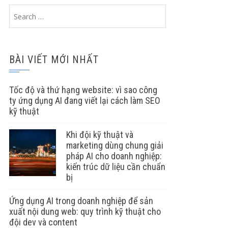
Search
for:
BÀI VIẾT MỚI NHẤT
Tốc độ và thứ hạng website: vì sao công
ty ứng dụng AI đang viết lại cách làm SEO
kỹ thuật
Khi đội kỹ thuật và
marketing dùng chung giải
pháp AI cho doanh nghiệp:
kiến trúc dữ liệu cần chuẩn
bị
Ứng dụng AI trong doanh nghiệp để sản
xuất nội dung web: quy trình kỹ thuật cho
đội dev và content