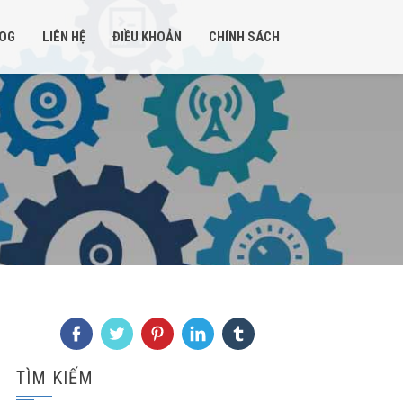
OG
LIÊN HỆ
ĐIỀU KHOẢN
CHÍNH SÁCH
TÌM KIẾM