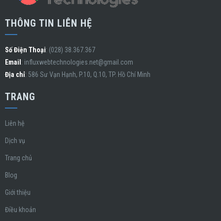
THÔNG TIN LIÊN HỆ
Số Điện Thoại
: (028) 38.367.367
Email
:
influxwebtechnologies.net@gmail.com
Địa chỉ
: 586 Sư Vạn Hạnh, P.10, Q.10, TP. Hồ Chí Minh
TRANG
Liên hệ
Dịch vụ
Trang chủ
Blog
Giới thiệu
Điều khoản