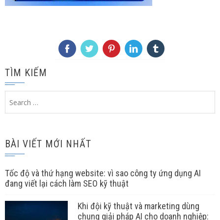
TÌM KIẾM
Search
for:
BÀI VIẾT MỚI NHẤT
Tốc độ và thứ hạng website: vì sao công ty ứng dụng AI
đang viết lại cách làm SEO kỹ thuật
Khi đội kỹ thuật và marketing dùng
chung giải pháp AI cho doanh nghiệp: