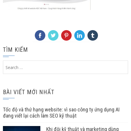
TÌM KIẾM
Search
for:
BÀI VIẾT MỚI NHẤT
Tốc độ và thứ hạng website: vì sao công ty ứng dụng AI
đang viết lại cách làm SEO kỹ thuật
Khi đội kỹ thuật và marketing dùng