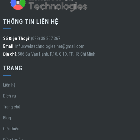
THÔNG TIN LIÊN HỆ
Số Điện Thoại
: (028) 38.367.367
Email
:
influxwebtechnologies.net@gmail.com
Địa chỉ
: 586 Sư Vạn Hạnh, P.10, Q.10, TP. Hồ Chí Minh
TRANG
Liên hệ
Dịch vụ
Trang chủ
Blog
Giới thiệu
Điều khoản