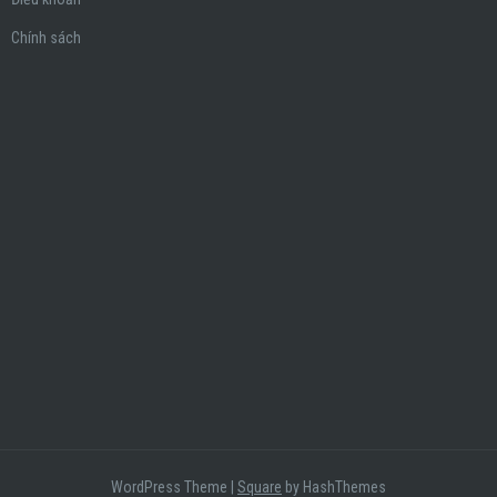
Chính sách
WordPress Theme
|
Square
by HashThemes