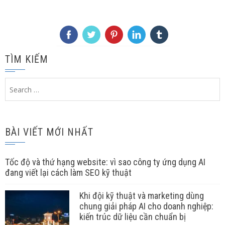
TÌM KIẾM
Search
for:
BÀI VIẾT MỚI NHẤT
Tốc độ và thứ hạng website: vì sao công ty ứng dụng AI
đang viết lại cách làm SEO kỹ thuật
Khi đội kỹ thuật và marketing dùng
chung giải pháp AI cho doanh nghiệp:
kiến trúc dữ liệu cần chuẩn bị