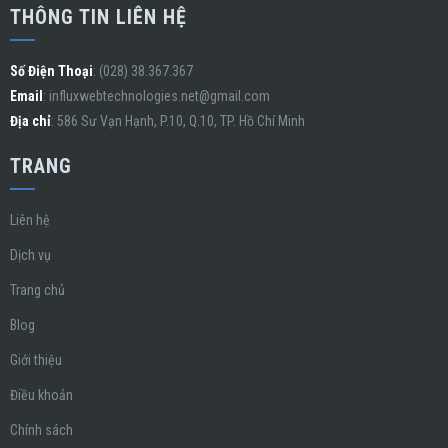
THÔNG TIN LIÊN HỆ
Số Điện Thoại
: (028) 38.367.367
Email
:
influxwebtechnologies.net@gmail.com
Địa chỉ
: 586 Sư Vạn Hạnh, P.10, Q.10, TP. Hồ Chí Minh
TRANG
Liên hệ
Dịch vụ
Trang chủ
Blog
Giới thiệu
Điều khoản
Chính sách