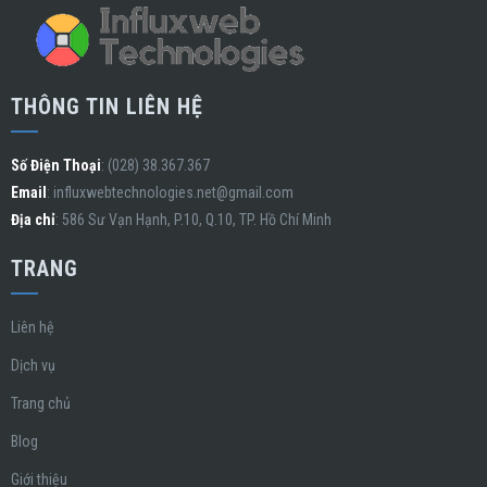
THÔNG TIN LIÊN HỆ
Số Điện Thoại
: (028) 38.367.367
Email
:
influxwebtechnologies.net@gmail.com
Địa chỉ
: 586 Sư Vạn Hạnh, P.10, Q.10, TP. Hồ Chí Minh
TRANG
Liên hệ
Dịch vụ
Trang chủ
Blog
Giới thiệu