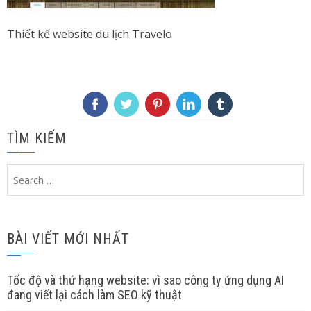
Thiết kế website du lịch Travelo
TÌM KIẾM
Search
for:
BÀI VIẾT MỚI NHẤT
Tốc độ và thứ hạng website: vì sao công ty ứng dụng AI
đang viết lại cách làm SEO kỹ thuật