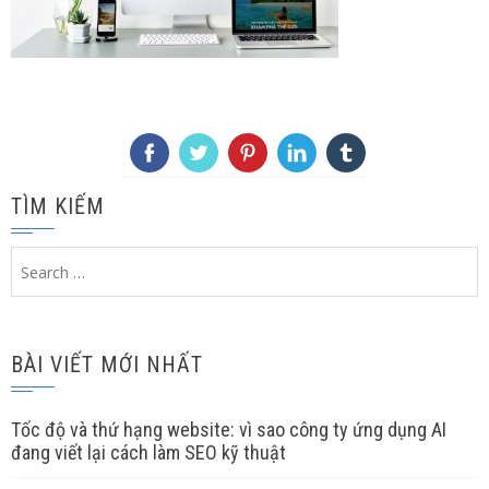
TÌM KIẾM
Search
for:
BÀI VIẾT MỚI NHẤT
Tốc độ và thứ hạng website: vì sao công ty ứng dụng AI
đang viết lại cách làm SEO kỹ thuật