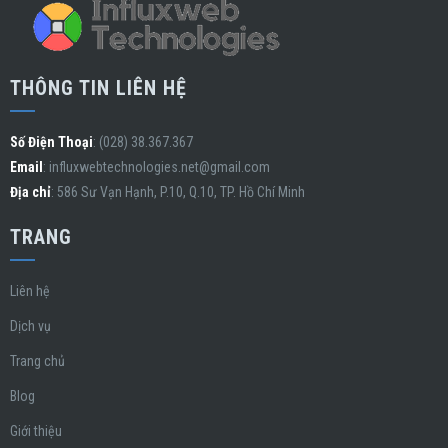
THÔNG TIN LIÊN HỆ
Số Điện Thoại
: (028) 38.367.367
Email
:
influxwebtechnologies.net@gmail.com
Địa chỉ
: 586 Sư Vạn Hạnh, P.10, Q.10, TP. Hồ Chí Minh
TRANG
Liên hệ
Dịch vụ
Trang chủ
Blog
Giới thiệu