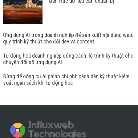
kiến trúc dữ liệu cần chuẩn bị
Ứng dụng AI trong doanh nghiệp để sản xuất nội dung web:
quy trình kỹ thuật cho đội dev và content
Tự động hoá doanh nghiệp đúng cách: lộ trình kỹ thuật cho
chuyển đổi số ứng dụng AI
Đừng để công cụ AI phình chi phí: cách dân kỹ thuật kiểm
soát ngân sách khi tự động hoá