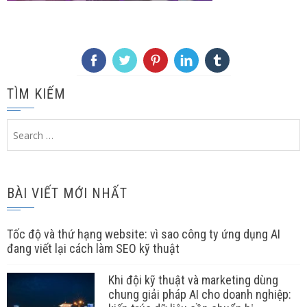
TÌM KIẾM
Search
for:
BÀI VIẾT MỚI NHẤT
Tốc độ và thứ hạng website: vì sao công ty ứng dụng AI
đang viết lại cách làm SEO kỹ thuật
Khi đội kỹ thuật và marketing dùng
chung giải pháp AI cho doanh nghiệp: