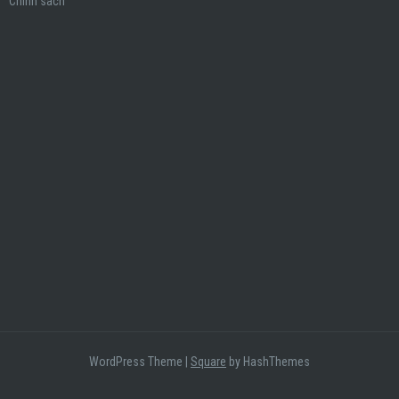
Chính sách
WordPress Theme
|
Square
by HashThemes