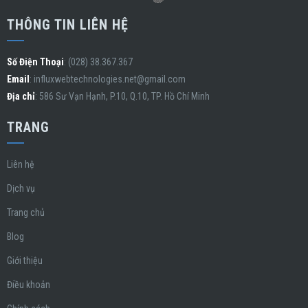
THÔNG TIN LIÊN HỆ
Số Điện Thoại
: (028) 38.367.367
Email
:
influxwebtechnologies.net@gmail.com
Địa chỉ
: 586 Sư Vạn Hạnh, P.10, Q.10, TP. Hồ Chí Minh
TRANG
Liên hệ
Dịch vụ
Trang chủ
Blog
Giới thiệu
Điều khoản