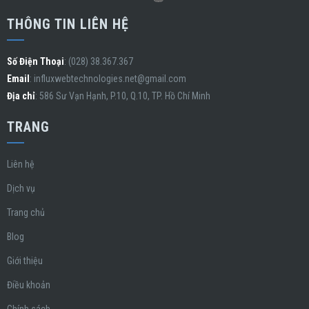
THÔNG TIN LIÊN HỆ
Số Điện Thoại
: (028) 38.367.367
Email
:
influxwebtechnologies.net@gmail.com
Địa chỉ
: 586 Sư Vạn Hạnh, P.10, Q.10, TP. Hồ Chí Minh
TRANG
Liên hệ
Dịch vụ
Trang chủ
Blog
Giới thiệu
Điều khoản