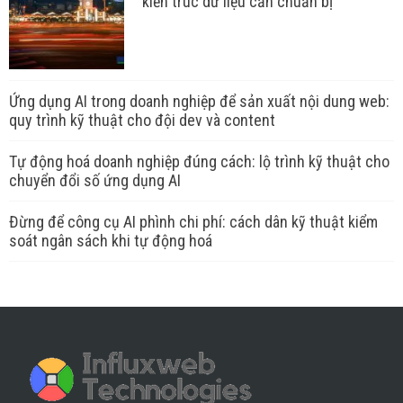
kiến trúc dữ liệu cần chuẩn bị
Ứng dụng AI trong doanh nghiệp để sản xuất nội dung web:
quy trình kỹ thuật cho đội dev và content
Tự động hoá doanh nghiệp đúng cách: lộ trình kỹ thuật cho
chuyển đổi số ứng dụng AI
Đừng để công cụ AI phình chi phí: cách dân kỹ thuật kiểm
soát ngân sách khi tự động hoá