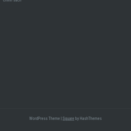
Chính sách
WordPress Theme
|
Square
by HashThemes