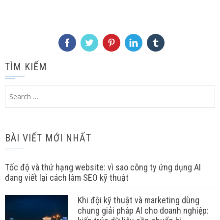
TÌM KIẾM
Search
for:
BÀI VIẾT MỚI NHẤT
Tốc độ và thứ hạng website: vì sao công ty ứng dụng AI
đang viết lại cách làm SEO kỹ thuật
Khi đội kỹ thuật và marketing dùng
chung giải pháp AI cho doanh nghiệp: