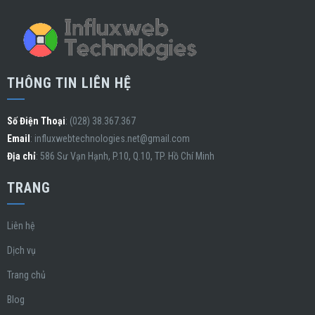
THÔNG TIN LIÊN HỆ
Số Điện Thoại
: (028) 38.367.367
Email
:
influxwebtechnologies.net@gmail.com
Địa chỉ
: 586 Sư Vạn Hạnh, P.10, Q.10, TP. Hồ Chí Minh
TRANG
Liên hệ
Dịch vụ
Trang chủ
Blog