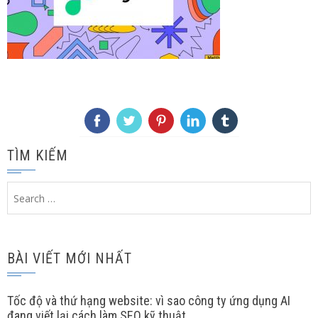
TÌM KIẾM
Search
for:
BÀI VIẾT MỚI NHẤT
Tốc độ và thứ hạng website: vì sao công ty ứng dụng AI
đang viết lại cách làm SEO kỹ thuật