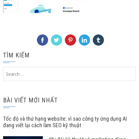
TÌM KIẾM
Search
for:
BÀI VIẾT MỚI NHẤT
Tốc độ và thứ hạng website: vì sao công ty ứng dụng AI
đang viết lại cách làm SEO kỹ thuật