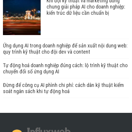
Khi đội kỹ thuật và marketing dùng
chung giải pháp AI cho doanh nghiệp:
kiến trúc dữ liệu cần chuẩn bị
Ứng dụng AI trong doanh nghiệp để sản xuất nội dung web:
quy trình kỹ thuật cho đội dev và content
Tự động hoá doanh nghiệp đúng cách: lộ trình kỹ thuật cho
chuyển đổi số ứng dụng AI
Đừng để công cụ AI phình chi phí: cách dân kỹ thuật kiểm
soát ngân sách khi tự động hoá