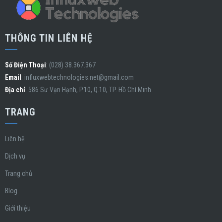
THÔNG TIN LIÊN HỆ
Số Điện Thoại
: (028) 38.367.367
Email
:
influxwebtechnologies.net@gmail.com
Địa chỉ
: 586 Sư Vạn Hạnh, P.10, Q.10, TP. Hồ Chí Minh
TRANG
Liên hệ
Dịch vụ
Trang chủ
Blog
Giới thiệu