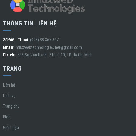
THÔNG TIN LIÊN HỆ
Số Điện Thoại
: (028) 38.367.367
Email
:
influxwebtechnologies.net@gmail.com
Địa chỉ
: 586 Sư Vạn Hạnh, P.10, Q.10, TP. Hồ Chí Minh
TRANG
Liên hệ
Dịch vụ
Trang chủ
Blog
Giới thiệu