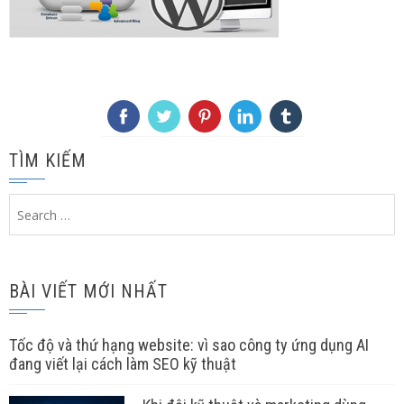
TÌM KIẾM
Search
for:
BÀI VIẾT MỚI NHẤT
Tốc độ và thứ hạng website: vì sao công ty ứng dụng AI
đang viết lại cách làm SEO kỹ thuật