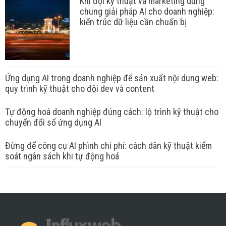
Khi đội kỹ thuật và marketing dùng
chung giải pháp AI cho doanh nghiệp:
kiến trúc dữ liệu cần chuẩn bị
Ứng dụng AI trong doanh nghiệp để sản xuất nội dung web:
quy trình kỹ thuật cho đội dev và content
Tự động hoá doanh nghiệp đúng cách: lộ trình kỹ thuật cho
chuyển đổi số ứng dụng AI
Đừng để công cụ AI phình chi phí: cách dân kỹ thuật kiểm
soát ngân sách khi tự động hoá