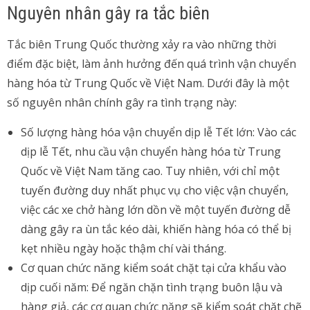
Nguyên nhân gây ra tắc biên
Tắc biên Trung Quốc thường xảy ra vào những thời
điểm đặc biệt, làm ảnh hưởng đến quá trình vận chuyển
hàng hóa từ Trung Quốc về Việt Nam. Dưới đây là một
số nguyên nhân chính gây ra tình trạng này:
Số lượng hàng hóa vận chuyển dịp lễ Tết lớn: Vào các
dịp lễ Tết, nhu cầu vận chuyển hàng hóa từ Trung
Quốc về Việt Nam tăng cao. Tuy nhiên, với chỉ một
tuyến đường duy nhất phục vụ cho việc vận chuyển,
việc các xe chở hàng lớn dồn về một tuyến đường dễ
dàng gây ra ùn tắc kéo dài, khiến hàng hóa có thể bị
kẹt nhiều ngày hoặc thậm chí vài tháng.
Cơ quan chức năng kiểm soát chặt tại cửa khẩu vào
dịp cuối năm: Để ngăn chặn tình trạng buôn lậu và
hàng giả, các cơ quan chức năng sẽ kiểm soát chặt chẽ