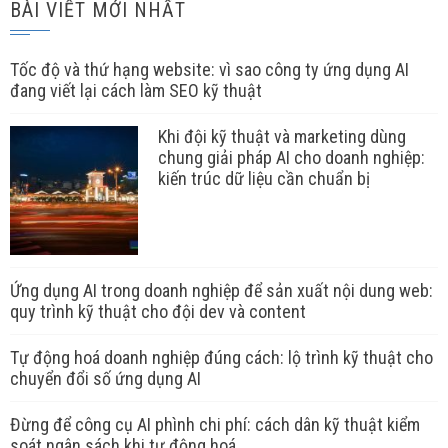
BÀI VIẾT MỚI NHẤT
Tốc độ và thứ hạng website: vì sao công ty ứng dụng AI
đang viết lại cách làm SEO kỹ thuật
Khi đội kỹ thuật và marketing dùng
chung giải pháp AI cho doanh nghiệp:
kiến trúc dữ liệu cần chuẩn bị
Ứng dụng AI trong doanh nghiệp để sản xuất nội dung web:
quy trình kỹ thuật cho đội dev và content
Tự động hoá doanh nghiệp đúng cách: lộ trình kỹ thuật cho
chuyển đổi số ứng dụng AI
Đừng để công cụ AI phình chi phí: cách dân kỹ thuật kiểm
soát ngân sách khi tự động hoá