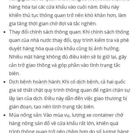
hàng hóa tại các cửa khẩu vào cuối năm. Điều này
khiến thủ tục thông quan trở nên khó khăn hơn, làm
gia tăng thời gian chờ đợi và tắc nghẽn.
Thay đổi chính sách thông quan: Khi chính sách thông
quan của nhà nước thay đổi, quy trình kiểm tra và phê
duyệt hàng hóa qua cửa khẩu cũng bị ảnh hưởng.
Nhiều mặt hàng không đủ điều kiện sẽ bị giữ lại, gây
cản trở giao thông và góp phần vào tình trạng tắc
biên.
Dịch bệnh hoành hành: Khi có dịch bệnh, cả hai quốc
gia sẽ thắt chặt quy trình thông quan để ngăn chặn sự
lây lan của dịch. Điều này dẫn đến việc giao thương bị
gián đoạn, tạo nên tình trạng tắc biên.
Mùa nông sản: Vào mùa vụ, lượng xe container chở
hàng nông sản đổ về cửa khẩu rất lớn, khiến quá
trình thông quan trở nên chậm hơn do số lượng hàng