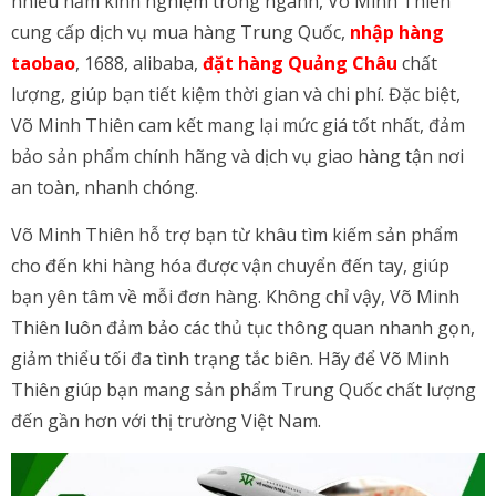
nhiều năm kinh nghiệm trong ngành, Võ Minh Thiên
cung cấp dịch vụ mua hàng Trung Quốc,
nhập hàng
taobao
, 1688, alibaba,
đặt hàng Quảng Châu
chất
lượng, giúp bạn tiết kiệm thời gian và chi phí. Đặc biệt,
Võ Minh Thiên cam kết mang lại mức giá tốt nhất, đảm
bảo sản phẩm chính hãng và dịch vụ giao hàng tận nơi
an toàn, nhanh chóng.
Võ Minh Thiên hỗ trợ bạn từ khâu tìm kiếm sản phẩm
cho đến khi hàng hóa được vận chuyển đến tay, giúp
bạn yên tâm về mỗi đơn hàng. Không chỉ vậy, Võ Minh
Thiên luôn đảm bảo các thủ tục thông quan nhanh gọn,
giảm thiểu tối đa tình trạng tắc biên. Hãy để Võ Minh
Thiên giúp bạn mang sản phẩm Trung Quốc chất lượng
đến gần hơn với thị trường Việt Nam.