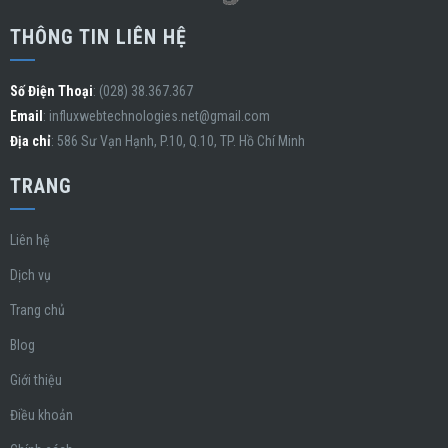
THÔNG TIN LIÊN HỆ
Số Điện Thoại
: (028) 38.367.367
Email
:
influxwebtechnologies.net@gmail.com
Địa chỉ
: 586 Sư Vạn Hạnh, P.10, Q.10, TP. Hồ Chí Minh
TRANG
Liên hệ
Dịch vụ
Trang chủ
Blog
Giới thiệu
Điều khoản