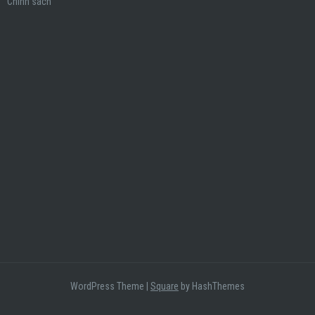
Chính sách
WordPress Theme
|
Square
by HashThemes