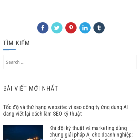
TÌM KIẾM
Search
for:
BÀI VIẾT MỚI NHẤT
Tốc độ và thứ hạng website: vì sao công ty ứng dụng AI
đang viết lại cách làm SEO kỹ thuật
Khi đội kỹ thuật và marketing dùng
chung giải pháp AI cho doanh nghiệp: