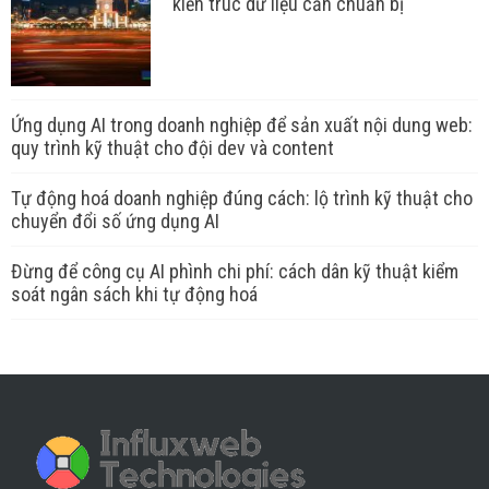
kiến trúc dữ liệu cần chuẩn bị
Ứng dụng AI trong doanh nghiệp để sản xuất nội dung web:
quy trình kỹ thuật cho đội dev và content
Tự động hoá doanh nghiệp đúng cách: lộ trình kỹ thuật cho
chuyển đổi số ứng dụng AI
Đừng để công cụ AI phình chi phí: cách dân kỹ thuật kiểm
soát ngân sách khi tự động hoá