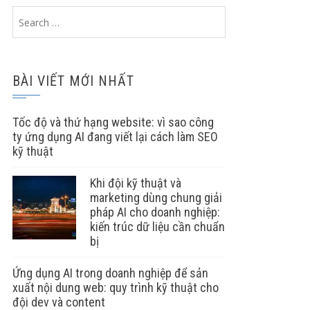
Search
for:
BÀI VIẾT MỚI NHẤT
Tốc độ và thứ hạng website: vì sao công
ty ứng dụng AI đang viết lại cách làm SEO
kỹ thuật
Khi đội kỹ thuật và
marketing dùng chung giải
pháp AI cho doanh nghiệp:
kiến trúc dữ liệu cần chuẩn
bị
Ứng dụng AI trong doanh nghiệp để sản
xuất nội dung web: quy trình kỹ thuật cho
đội dev và content