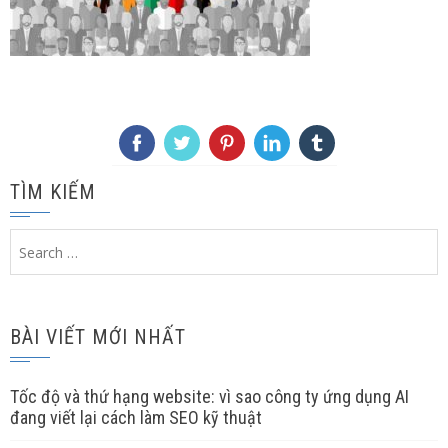
TÌM KIẾM
Search
for:
BÀI VIẾT MỚI NHẤT
Tốc độ và thứ hạng website: vì sao công ty ứng dụng AI
đang viết lại cách làm SEO kỹ thuật