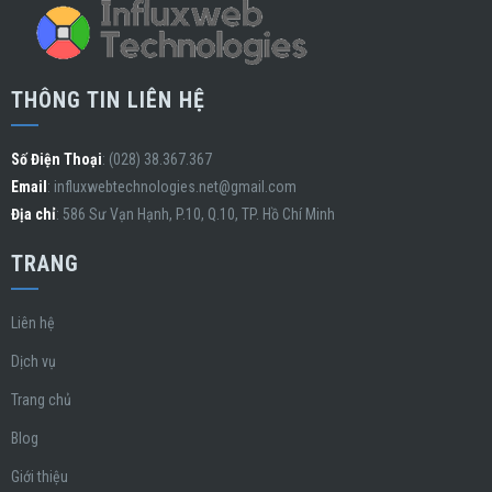
THÔNG TIN LIÊN HỆ
Số Điện Thoại
: (028) 38.367.367
Email
:
influxwebtechnologies.net@gmail.com
Địa chỉ
: 586 Sư Vạn Hạnh, P.10, Q.10, TP. Hồ Chí Minh
TRANG
Liên hệ
Dịch vụ
Trang chủ
Blog
Giới thiệu