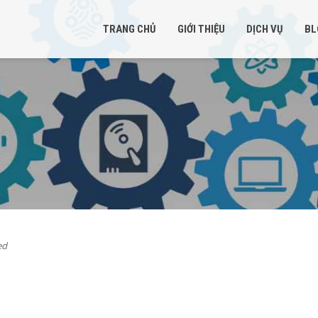
TRANG CHỦ
GIỚI THIỆU
DỊCH VỤ
BL
ed