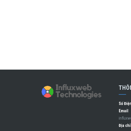
THÔN
Số Điệ
Email
:
influx
Địa chỉ