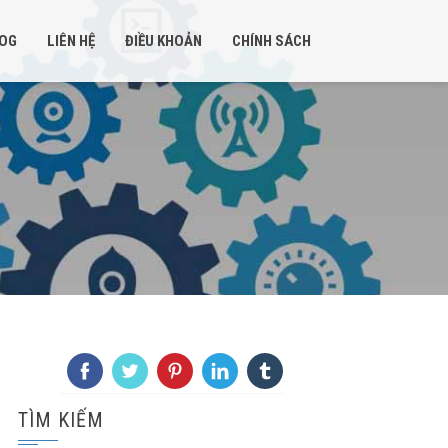
OG
LIÊN HỆ
ĐIỀU KHOẢN
CHÍNH SÁCH
TÌM KIẾM