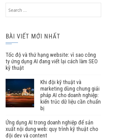
Search
for:
BÀI VIẾT MỚI NHẤT
Tốc độ và thứ hạng website: vì sao công
ty ứng dụng AI đang viết lại cách làm SEO
kỹ thuật
Khi đội kỹ thuật và
marketing dùng chung giải
pháp AI cho doanh nghiệp:
kiến trúc dữ liệu cần chuẩn
bị
Ứng dụng AI trong doanh nghiệp để sản
xuất nội dung web: quy trình kỹ thuật cho
đội dev và content