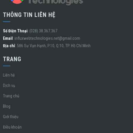
THÔNG TIN LIÊN HỆ
Số Điện Thoại
: (028) 38.367.367
Email
:
influxwebtechnologies.net@gmail.com
Địa chỉ
: 586 Sư Vạn Hạnh, P.10, Q.10, TP. Hồ Chí Minh
TRANG
Liên hệ
Dịch vụ
Trang chủ
Blog
Giới thiệu
Điều khoản