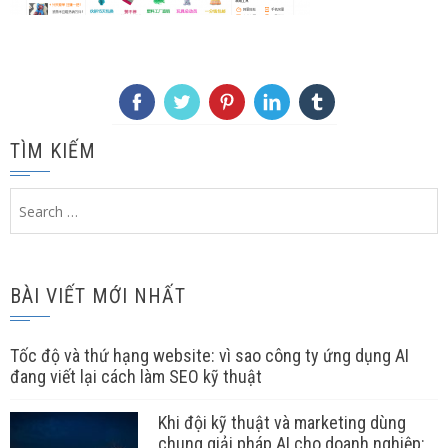
TÌM KIẾM
Search
for:
BÀI VIẾT MỚI NHẤT
Tốc độ và thứ hạng website: vì sao công ty ứng dụng AI
đang viết lại cách làm SEO kỹ thuật
Khi đội kỹ thuật và marketing dùng
chung giải pháp AI cho doanh nghiệp: