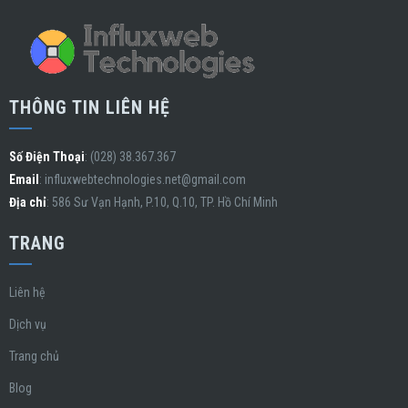
THÔNG TIN LIÊN HỆ
Số Điện Thoại
: (028) 38.367.367
Email
:
influxwebtechnologies.net@gmail.com
Địa chỉ
: 586 Sư Vạn Hạnh, P.10, Q.10, TP. Hồ Chí Minh
TRANG
Liên hệ
Dịch vụ
Trang chủ
Blog