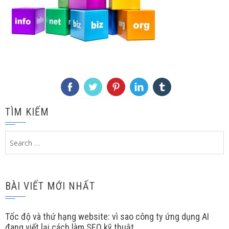
TÌM KIẾM
Search
for:
BÀI VIẾT MỚI NHẤT
Tốc độ và thứ hạng website: vì sao công ty ứng dụng AI
đang viết lại cách làm SEO kỹ thuật