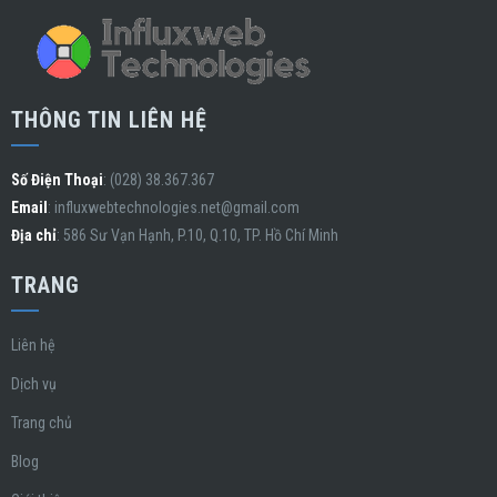
THÔNG TIN LIÊN HỆ
Số Điện Thoại
: (028) 38.367.367
Email
:
influxwebtechnologies.net@gmail.com
Địa chỉ
: 586 Sư Vạn Hạnh, P.10, Q.10, TP. Hồ Chí Minh
TRANG
Liên hệ
Dịch vụ
Trang chủ
Blog