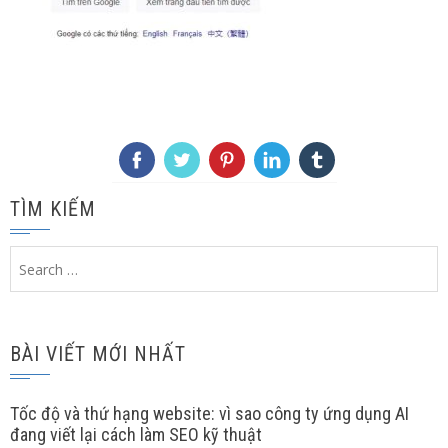
TÌM KIẾM
Search
for:
BÀI VIẾT MỚI NHẤT
Tốc độ và thứ hạng website: vì sao công ty ứng dụng AI
đang viết lại cách làm SEO kỹ thuật