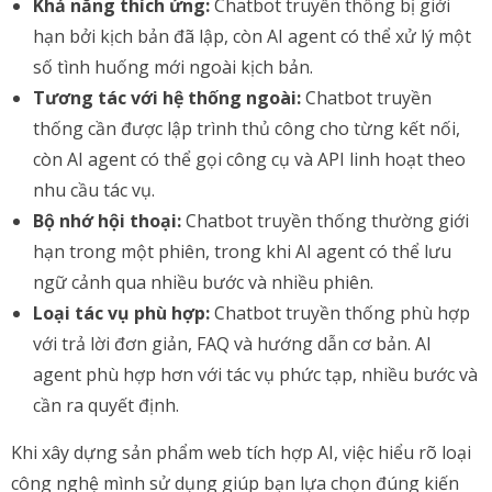
Khả năng thích ứng:
Chatbot truyền thống bị giới
hạn bởi kịch bản đã lập, còn AI agent có thể xử lý một
số tình huống mới ngoài kịch bản.
Tương tác với hệ thống ngoài:
Chatbot truyền
thống cần được lập trình thủ công cho từng kết nối,
còn AI agent có thể gọi công cụ và API linh hoạt theo
nhu cầu tác vụ.
Bộ nhớ hội thoại:
Chatbot truyền thống thường giới
hạn trong một phiên, trong khi AI agent có thể lưu
ngữ cảnh qua nhiều bước và nhiều phiên.
Loại tác vụ phù hợp:
Chatbot truyền thống phù hợp
với trả lời đơn giản, FAQ và hướng dẫn cơ bản. AI
agent phù hợp hơn với tác vụ phức tạp, nhiều bước và
cần ra quyết định.
Khi xây dựng sản phẩm web tích hợp AI, việc hiểu rõ loại
công nghệ mình sử dụng giúp bạn lựa chọn đúng kiến