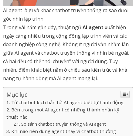
AI agent là gì và khác chatbot truyền thống ra sao dưới
góc nhìn lập trình
Trong vài năm gần đây, thuật ngữ
AI agent
xuất hiện
ngày càng nhiều trong cộng đồng lập trình viên và các
doanh nghiệp công nghệ. Không ít người vẫn nhầm lẫn
giữa AI agent và chatbot truyền thống vì nhìn bề ngoài,
cả hai đều có thể “nói chuyện” với người dùng. Tuy
nhiên, điểm khác biệt nằm ở chiều sâu kiến trúc và khả
năng tự hành động mà AI agent mang lại.
Mục lục
Từ chatbot kịch bản tới AI agent biết tự hành động
Bên trong một AI agent có những thành phần kỹ
thuật nào
So sánh chatbot truyền thống và AI agent
Khi nào nên dùng agent thay vì chatbot thường