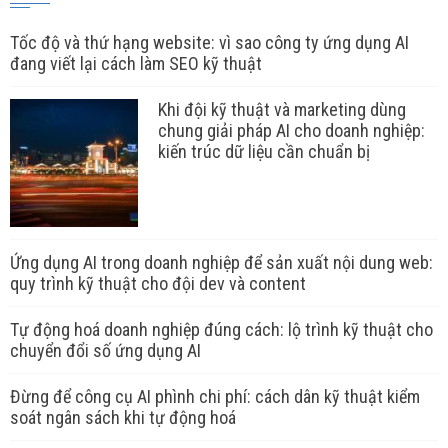
Tốc độ và thứ hạng website: vì sao công ty ứng dụng AI
đang viết lại cách làm SEO kỹ thuật
Khi đội kỹ thuật và marketing dùng
chung giải pháp AI cho doanh nghiệp:
kiến trúc dữ liệu cần chuẩn bị
Ứng dụng AI trong doanh nghiệp để sản xuất nội dung web:
quy trình kỹ thuật cho đội dev và content
Tự động hoá doanh nghiệp đúng cách: lộ trình kỹ thuật cho
chuyển đổi số ứng dụng AI
Đừng để công cụ AI phình chi phí: cách dân kỹ thuật kiểm
soát ngân sách khi tự động hoá