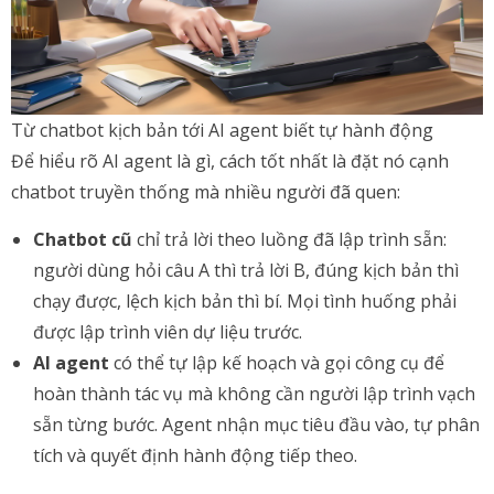
Từ chatbot kịch bản tới AI agent biết tự hành động
Để hiểu rõ AI agent là gì, cách tốt nhất là đặt nó cạnh
chatbot truyền thống mà nhiều người đã quen:
Chatbot cũ
chỉ trả lời theo luồng đã lập trình sẵn:
người dùng hỏi câu A thì trả lời B, đúng kịch bản thì
chạy được, lệch kịch bản thì bí. Mọi tình huống phải
được lập trình viên dự liệu trước.
AI agent
có thể tự lập kế hoạch và gọi công cụ để
hoàn thành tác vụ mà không cần người lập trình vạch
sẵn từng bước. Agent nhận mục tiêu đầu vào, tự phân
tích và quyết định hành động tiếp theo.