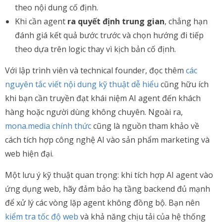
theo nội dung cố định.
Khi cần agent
ra quyết định trung gian
, chẳng hạn
đánh giá kết quả bước trước và chọn hướng đi tiếp
theo dựa trên logic thay vì kịch bản cố định.
Với lập trình viên và technical founder, đọc thêm
các
nguyên tắc viết nội dung kỹ thuật dễ hiểu
cũng hữu ích
khi bạn cần truyền đạt khái niệm AI agent đến khách
hàng hoặc người dùng không chuyên. Ngoài ra,
mona.media chính thức
cũng là nguồn tham khảo về
cách tích hợp công nghệ AI vào sản phẩm marketing và
web hiện đại.
Một lưu ý kỹ thuật quan trọng: khi tích hợp AI agent vào
ứng dụng web, hãy đảm bảo hạ tầng backend đủ mạnh
để xử lý các vòng lặp agent không đồng bộ. Bạn nên
kiểm tra tốc độ web
và khả năng chịu tải của hệ thống