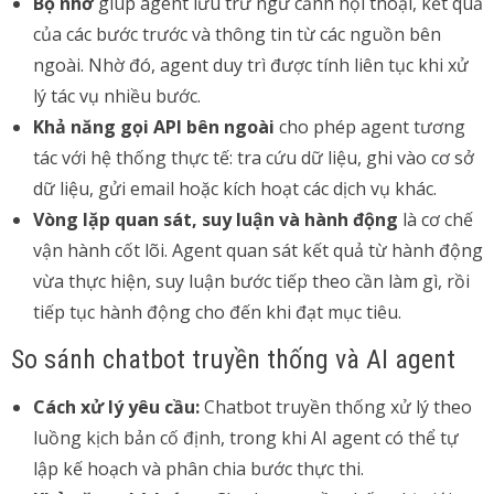
Bộ nhớ
giúp agent lưu trữ ngữ cảnh hội thoại, kết quả
của các bước trước và thông tin từ các nguồn bên
ngoài. Nhờ đó, agent duy trì được tính liên tục khi xử
lý tác vụ nhiều bước.
Khả năng gọi API bên ngoài
cho phép agent tương
tác với hệ thống thực tế: tra cứu dữ liệu, ghi vào cơ sở
dữ liệu, gửi email hoặc kích hoạt các dịch vụ khác.
Vòng lặp quan sát, suy luận và hành động
là cơ chế
vận hành cốt lõi. Agent quan sát kết quả từ hành động
vừa thực hiện, suy luận bước tiếp theo cần làm gì, rồi
tiếp tục hành động cho đến khi đạt mục tiêu.
So sánh chatbot truyền thống và AI agent
Cách xử lý yêu cầu:
Chatbot truyền thống xử lý theo
luồng kịch bản cố định, trong khi AI agent có thể tự
lập kế hoạch và phân chia bước thực thi.