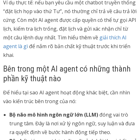
Ví dụ thực tế: nếu bạn yêu cầu một chatbot truyền thống
“đặt lịch họp vào thứ Tư”, nó thường chỉ trả về câu trả lời
cứng. Còn một AI agent được cấp quyền có thể tự gọi API
lịch, kiểm tra lịch trống, đặt lịch và gửi xác nhận chỉ từ
một câu lệnh duy nhất. Tìm hiểu thêm về
giải thích AI
agent là gì
để nắm rõ bản chất kỹ thuật trước khi triển
khai.
Bên trong một AI agent có những thành
phần kỹ thuật nào
Để hiểu tại sao AI agent hoạt động khác biệt, cần nhìn
vào kiến trúc bên trong của nó:
Bộ não mô hình ngôn ngữ lớn (LLM)
đóng vai trò
trung tâm. Đây là nơi xử lý ngôn ngữ, suy luận và đưa
ra quyết định về bước hành động tiếp theo.