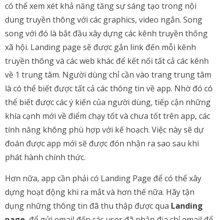
có thể xem xét khả năng tăng sự sáng tạo trong nội
dung truyền thông với các graphics, video ngắn. Song
song với đó là bắt đầu xây dựng các kênh truyền thống
xã hội. Landing page sẽ được gắn link đến mỗi kênh
truyền thông và các web khác để kết nối tất cả các kênh
về 1 trung tâm. Người dùng chỉ cần vào trang trung tâm
là có thể biết được tất cả các thông tin về app. Nhờ đó có
thể biết được các ý kiến của người dùng, tiếp cận những
khía cạnh mới về điểm chạy tốt và chưa tốt trên app, các
tính năng không phù hợp với kế hoạch. Việc này sẽ dự
đoán được app mới sẽ được đón nhận ra sao sau khi
phát hành chính thức.
Hơn nữa, app cần phải có Landing Page để có thể xây
dựng hoạt động khi ra mắt và hơn thế nữa. Hãy tận
dụng những thông tin đã thu thập được qua
Landing
page
, để gửi email đến các user đã nhập địa chỉ email để