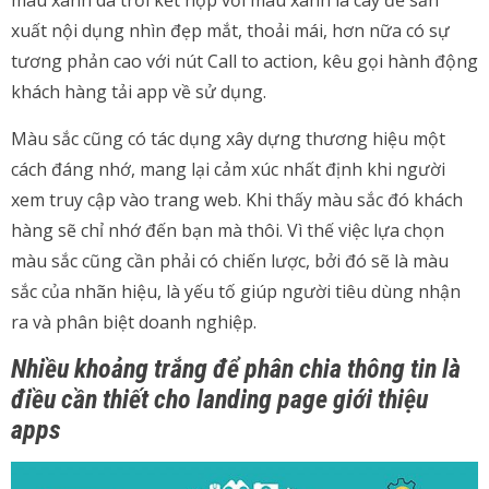
màu xanh da trời kết hợp với màu xanh lá cây để sản
xuất nội dụng nhìn đẹp mắt, thoải mái, hơn nữa có sự
tương phản cao với nút Call to action, kêu gọi hành động
khách hàng tải app về sử dụng.
Màu sắc cũng có tác dụng xây dựng thương hiệu một
cách đáng nhớ, mang lại cảm xúc nhất định khi người
xem truy cập vào trang web. Khi thấy màu sắc đó khách
hàng sẽ chỉ nhớ đến bạn mà thôi. Vì thế việc lựa chọn
màu sắc cũng cần phải có chiến lược, bởi đó sẽ là màu
sắc của nhãn hiệu, là yếu tố giúp người tiêu dùng nhận
ra và phân biệt doanh nghiệp.
Nhiều khoảng trắng để phân chia thông tin là
điều cần thiết cho landing page giới thiệu
apps