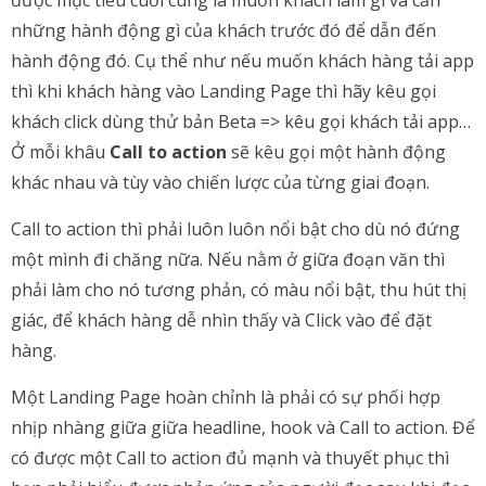
được mục tiêu cuối cùng là muốn khách làm gì và cần
những hành động gì của khách trước đó để dẫn đến
hành động đó. Cụ thể như nếu muốn khách hàng tải app
thì khi khách hàng vào Landing Page thì hãy kêu gọi
khách click dùng thử bản Beta => kêu gọi khách tải app…
Ở mỗi khâu
Call to action
sẽ kêu gọi một hành động
khác nhau và tùy vào chiến lược của từng giai đoạn.
Call to action thì phải luôn luôn nổi bật cho dù nó đứng
một mình đi chăng nữa. Nếu nằm ở giữa đoạn văn thì
phải làm cho nó tương phản, có màu nổi bật, thu hút thị
giác, để khách hàng dễ nhìn thấy và Click vào để đặt
hàng.
Một Landing Page hoàn chỉnh là phải có sự phối hợp
nhịp nhàng giữa giữa headline, hook và Call to action. Để
có được một Call to action đủ mạnh và thuyết phục thì