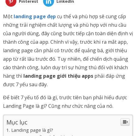
Pinterest
LinkedIn
Một
landing page đẹp
cụ thể và phù hợp sẽ cung cấp
những trải nghiệm chất lượng và phù hợp với nhu cầu
của người dùng, đây cũng bước tiếp cận toàn diện định vị
thành công của app. Chính vì vậy, trước khi ra mắt app,
landing page cần phải có trước để quảng bá, giới thiệu
app từ rất lâu trước đó. Tuy nhiên, để chiến dịch quảng
cáo thành công, luôn duy trì sự hứng thú đối với khách
hàng thì
landing page giới thiệu apps
phải đáp ứng
được 7 yếu sau đây.
Để biết 7 yếu tố đó là gì, trước tiên bạn phải hiểu được
Landing Page là gì? Cũng như chức năng của nó.
Mục lục
Landing page là gì?