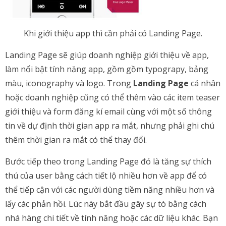
Khi giới thiệu app thì cần phải có Landing Page.
Landing Page sẽ giúp doanh nghiệp giới thiệu về app,
làm nổi bật tính năng app, gồm gồm typograpy, bảng
màu, iconography và logo. Trong
Landing Page
cá nhân
hoặc doanh nghiệp cũng có thể thêm vào các item teaser
giới thiệu và form đăng kí email cùng với một số thông
tin về dự định thời gian app ra mắt, nhưng phải ghi chú
thêm thời gian ra mắt có thể thay đổi.
Bước tiếp theo trong Landing Page đó là tăng sự thích
thú của user bằng cách tiết lộ nhiều hơn về app để có
thể tiếp cận với các người dùng tiềm năng nhiều hơn và
lấy các phản hồi. Lúc này bắt đầu gây sự tò bằng cách
nhá hàng chi tiết về tính năng hoặc các dữ liệu khác. Bạn