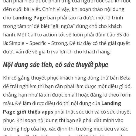
bạn phải hiểu được phản ứng của người đọc sau khi đọc
đến cuối bài viết. Chính vì vậy, khi soạn thảo nội dung
cho
Landing Page
bạn phải tạo ra được một lộ trình
trong tâm trí để biết “gãi ngứa” đúng chỗ cho khách
hành. Một Call to action tốt sẽ luôn phải đảm bảo 3S đó
là: Simple – Specific – Strong. Để từ đây có thể giải quyết
được vấn đề về giá trị và lợi ích cho khách hàng.
Nội dung súc tích, có sức thuyết phục
Khi cố gắng thuyết phục khách hàng dùng thử bản Beta
để trải nghiệm thì bạn cần phải làm được một điều gì đó,
chẳng hạn như là xin được email hoặc đăng kí theo form
mẫu. Để làm được điều đó thì nội dung của
Landing
Page giới thiệu apps
phải thật súc tích và có sức thuyết
phục. Khi soạn nội dung thì bạn sẽ phải đặt mình vào
trường hợp của họ, xác định thị trường mục tiêu và xác