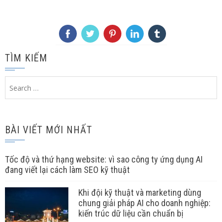
TÌM KIẾM
Search
for:
BÀI VIẾT MỚI NHẤT
Tốc độ và thứ hạng website: vì sao công ty ứng dụng AI
đang viết lại cách làm SEO kỹ thuật
Khi đội kỹ thuật và marketing dùng
chung giải pháp AI cho doanh nghiệp:
kiến trúc dữ liệu cần chuẩn bị