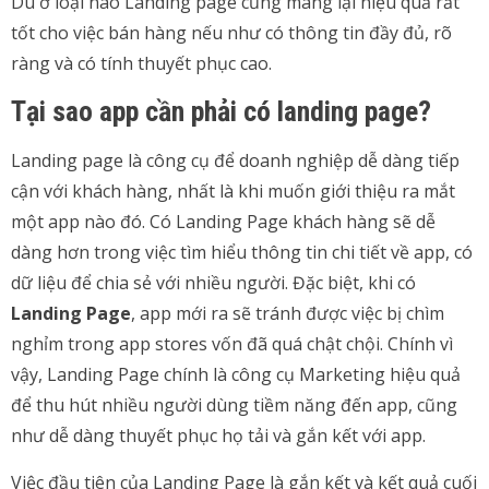
Dù ở loại nào Landing page cũng mang lại hiệu quả rất
tốt cho việc bán hàng nếu như có thông tin đầy đủ, rõ
ràng và có tính thuyết phục cao.
Tại sao app cần phải có landing page?
Landing page là công cụ để doanh nghiệp dễ dàng tiếp
cận với khách hàng, nhất là khi muốn giới thiệu ra mắt
một app nào đó. Có Landing Page khách hàng sẽ dễ
dàng hơn trong việc tìm hiểu thông tin chi tiết về app, có
dữ liệu để chia sẻ với nhiều người. Đặc biệt, khi có
Landing Page
, app mới ra sẽ tránh được việc bị chìm
nghỉm trong app stores vốn đã quá chật chội. Chính vì
vậy, Landing Page chính là công cụ Marketing hiệu quả
để thu hút nhiều người dùng tiềm năng đến app, cũng
như dễ dàng thuyết phục họ tải và gắn kết với app.
Việc đầu tiên của Landing Page là gắn kết và kết quả cuối