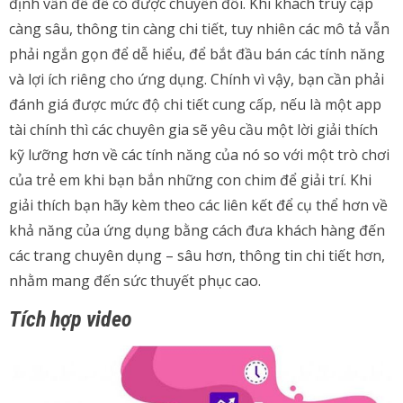
định vấn đề để có được chuyển đổi. Khi khách truy cập
càng sâu, thông tin càng chi tiết, tuy nhiên các mô tả vẫn
phải ngắn gọn để dễ hiểu, để bắt đầu bán các tính năng
và lợi ích riêng cho ứng dụng. Chính vì vậy, bạn cần phải
đánh giá được mức độ chi tiết cung cấp, nếu là một app
tài chính thì các chuyên gia sẽ yêu cầu một lời giải thích
kỹ lưỡng hơn về các tính năng của nó so với một trò chơi
của trẻ em khi bạn bắn những con chim để giải trí. Khi
giải thích bạn hãy kèm theo các liên kết để cụ thể hơn về
khả năng của ứng dụng bằng cách đưa khách hàng đến
các trang chuyên dụng – sâu hơn, thông tin chi tiết hơn,
nhằm mang đến sức thuyết phục cao.
Tích hợp video