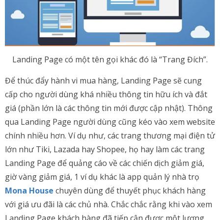
Landing Page có một tên gọi khác đó là “Trang Đích”.
Để thúc đẩy hành vi mua hàng, Landing Page sẽ cung
cấp cho người dùng khá nhiều thông tin hữu ích và đắt
giá (phần lớn là các thông tin mới được cập nhật). Thông
qua Landing Page người dùng cũng kéo vào xem website
chính nhiều hơn. Ví dụ như, các trang thương mại điện tử
lớn như Tiki, Lazada hay Shopee, họ hay làm các trang
Landing Page để quảng cáo về các chiến dịch giảm giá,
giờ vàng giảm giá, 1 ví dụ khác là app quản lý nhà trọ
Mona House
chuyên dùng để thuyết phục khách hàng
với giá ưu đãi là các chủ nhà. Chắc chắc rằng khi vào xem
Landing Page khách hàng đã tiếp cận được một lượng