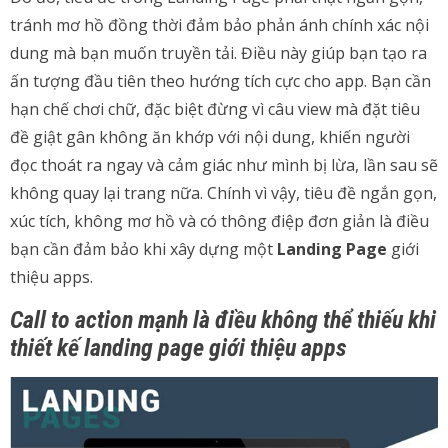
tránh mơ hồ đồng thời đảm bảo phản ánh chính xác nội
dung mà bạn muốn truyền tải. Điều này giúp bạn tạo ra
ấn tượng đầu tiên theo hướng tích cực cho app. Bạn cần
hạn chế chơi chữ, đặc biệt đừng vì câu view mà đặt tiêu
đề giật gân không ăn khớp với nội dung, khiến người
đọc thoát ra ngay và cảm giác như mình bị lừa, lần sau sẽ
không quay lại trang nữa. Chính vì vậy, tiêu đề ngắn gọn,
xúc tích, không mơ hồ và có thông điệp đơn giản là điều
bạn cần đảm bảo khi xây dựng một
Landing Page
giới
thiệu apps.
Call to action mạnh là điều không thể thiếu khi
thiết kế landing page giới thiệu apps