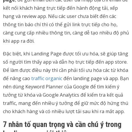
kết nối khách hàng trực tiếp đến hành động tải, xếp
hạng và review app. Nếu các user chưa biết đến các
thông tin báo chí thì có thể gửi link trực tiếp cho họ,
càng cung cấp nhiều thông tin, càng dễ tạo nhiều độ phủ
khi app ra đời.
Đặc biệt, khi Landing Page được tối ưu hóa, sẽ giúp tăng
số người tìm thấy app và dẫn họ trực tiếp đến app store.
Để làm được điều này thì cần phải tối ưu hóa các từ khóa
để nâng cao
traffic organic
đến landing page và app. Bạn
nên dùng Keyword Planner của Google để tìm kiếm ý
tưởng từ khóa và Google Analytics để kiểm tra kết quả
traffic, mang đến nhiều ý tưởng để giữ mức độ hứng thú
cho khách hàng và có nhiều lượt tải sau khi ra mắt app.
7 nhân tố quan trọng và cần chú ý trong