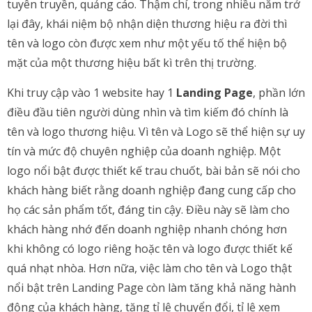
tuyên truyền, quảng cáo. Thậm chí, trong nhiều năm trở
lại đây, khái niệm bộ nhận diện thương hiệu ra đời thì
tên và logo còn được xem như một yếu tố thể hiện bộ
mặt của một thương hiệu bất kì trên thị trường.
Khi truy cập vào 1 website hay 1
Landing Page
, phần lớn
điều đầu tiên người dùng nhìn và tìm kiếm đó chính là
tên và logo thương hiệu. Vì tên và Logo sẽ thể hiện sự uy
tín và mức độ chuyên nghiệp của doanh nghiệp. Một
logo nổi bật được thiết kế trau chuốt, bài bản sẽ nói cho
khách hàng biết rằng doanh nghiệp đang cung cấp cho
họ các sản phẩm tốt, đáng tin cậy. Điều này sẽ làm cho
khách hàng nhớ đến doanh nghiệp nhanh chóng hơn
khi không có logo riêng hoặc tên và logo được thiết kế
quá nhạt nhòa. Hơn nữa, việc làm cho tên và Logo thật
nổi bật trên Landing Page còn làm tăng khả năng hành
động của khách hàng, tăng tỉ lệ chuyển đổi, tỉ lệ xem