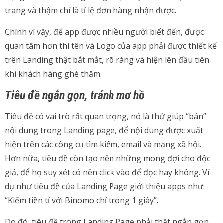
trang và thậm chí là tỉ lệ đơn hàng nhận được.
Chính vì vậy, để app được nhiều người biết đến, được
quan tâm hơn thì tên và Logo của app phải được thiết kế
trên Landing thật bắt mắt, rõ ràng và hiện lên đầu tiên
khi khách hàng ghé thăm.
Tiêu đề ngắn gọn, tránh mơ hồ
Tiêu đề có vai trò rất quan trọng, nó là thứ giúp “bán”
nội dung trong Landing page, để nội dung được xuất
hiện trên các công cụ tìm kiếm, email và mạng xã hội.
Hơn nữa, tiêu đề còn tạo nên những mong đợi cho độc
giả, để họ suy xét có nên click vào để đọc hay không. Ví
dụ như tiêu đề của Landing Page giới thiệu apps như:
“Kiếm tiền tỉ với Binomo chỉ trong 1 giây”.
Do đó, tiêu đề trong Landing Page phải thật ngắn gọn,