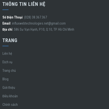
THÔNG TIN LIÊN HỆ
Số Điện Thoại
: (028) 38.367.367
Email
:
influxwebtechnologies.net@gmail.com
Địa chỉ
: 586 Sư Vạn Hạnh, P.10, Q.10, TP. Hồ Chí Minh
TRANG
Liên hệ
Dịch vụ
Trang chủ
Blog
Giới thiệu
Điều khoản
Chính sách