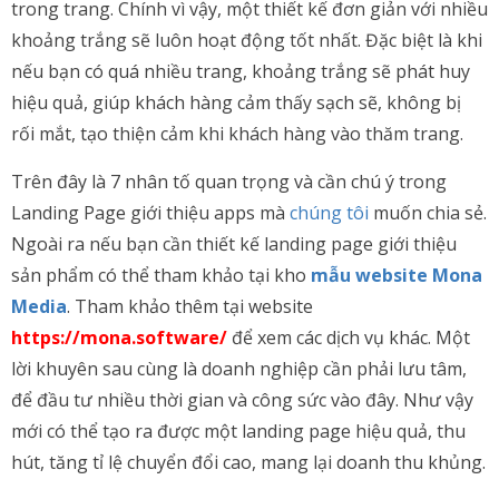
trong trang. Chính vì vậy, một thiết kế đơn giản với nhiều
khoảng trắng sẽ luôn hoạt động tốt nhất. Đặc biệt là khi
nếu bạn có quá nhiều trang, khoảng trắng sẽ phát huy
hiệu quả, giúp khách hàng cảm thấy sạch sẽ, không bị
rối mắt, tạo thiện cảm khi khách hàng vào thăm trang.
Trên đây là 7 nhân tố quan trọng và cần chú ý trong
Landing Page giới thiệu apps mà
chúng tôi
muốn chia sẻ.
Ngoài ra nếu bạn cần thiết kế landing page giới thiệu
sản phẩm có thể tham khảo tại kho
mẫu website Mona
Media
. Tham khảo thêm tại website
https://mona.software/
để xem các dịch vụ khác. Một
lời khuyên sau cùng là doanh nghiệp cần phải lưu tâm,
để đầu tư nhiều thời gian và công sức vào đây. Như vậy
mới có thể tạo ra được một landing page hiệu quả, thu
hút, tăng tỉ lệ chuyển đổi cao, mang lại doanh thu khủng.