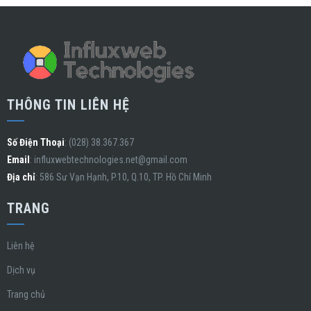
THÔNG TIN LIÊN HỆ
Số Điện Thoại
: (028) 38.367.367
Email
:
influxwebtechnologies.net@gmail.com
Địa chỉ
: 586 Sư Vạn Hạnh, P.10, Q.10, TP. Hồ Chí Minh
TRANG
Liên hệ
Dịch vụ
Trang chủ