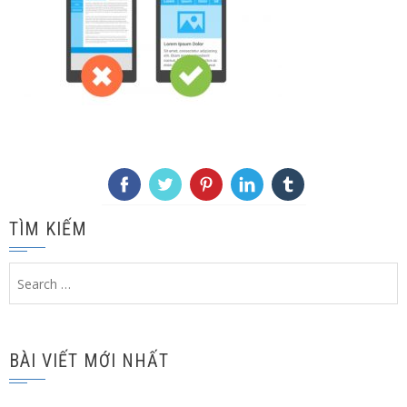
TÌM KIẾM
Search
for:
BÀI VIẾT MỚI NHẤT