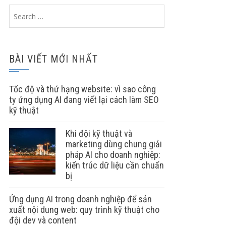
Search
for:
BÀI VIẾT MỚI NHẤT
Tốc độ và thứ hạng website: vì sao công
ty ứng dụng AI đang viết lại cách làm SEO
kỹ thuật
Khi đội kỹ thuật và
marketing dùng chung giải
pháp AI cho doanh nghiệp:
kiến trúc dữ liệu cần chuẩn
bị
Ứng dụng AI trong doanh nghiệp để sản
xuất nội dung web: quy trình kỹ thuật cho
đội dev và content