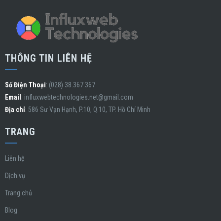
THÔNG TIN LIÊN HỆ
Số Điện Thoại
: (028) 38.367.367
Email
:
influxwebtechnologies.net@gmail.com
Địa chỉ
: 586 Sư Vạn Hạnh, P.10, Q.10, TP. Hồ Chí Minh
TRANG
Liên hệ
Dịch vụ
Trang chủ
Blog