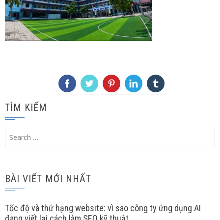
TÌM KIẾM
Search
for:
BÀI VIẾT MỚI NHẤT
Tốc độ và thứ hạng website: vì sao công ty ứng dụng AI
đang viết lại cách làm SEO kỹ thuật