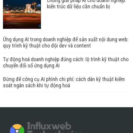
chung giải pháp AI cho doanh nghiệp:
kiến trúc dữ liệu cần chuẩn bị
Ứng dụng AI trong doanh nghiệp để sản xuất nội dung web:
quy trình kỹ thuật cho đội dev và content
Tự động hoá doanh nghiệp đúng cách: lộ trình kỹ thuật cho
chuyển đổi số ứng dụng AI
Đừng để công cụ AI phình chi phí: cách dân kỹ thuật kiểm
soát ngân sách khi tự động hoá