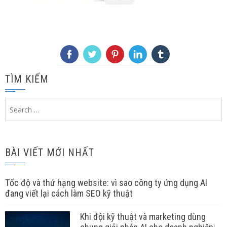
TÌM KIẾM
Search
for:
BÀI VIẾT MỚI NHẤT
Tốc độ và thứ hạng website: vì sao công ty ứng dụng AI
đang viết lại cách làm SEO kỹ thuật
Khi đội kỹ thuật và marketing dùng