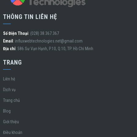
THÔNG TIN LIÊN HỆ
Số Điện Thoại
: (028) 38.367.367
Email
:
influxwebtechnologies.net@gmail.com
Địa chỉ
: 586 Sư Vạn Hạnh, P.10, Q.10, TP. Hồ Chí Minh
TRANG
Liên hệ
Dịch vụ
Trang chủ
Blog
Giới thiệu
Điều khoản