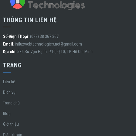
THÔNG TIN LIÊN HỆ
Số Điện Thoại
: (028) 38.367.367
Email
:
influxwebtechnologies.net@gmail.com
Địa chỉ
: 586 Sư Vạn Hạnh, P.10, Q.10, TP. Hồ Chí Minh
TRANG
Liên hệ
Dịch vụ
Trang chủ
Blog
Giới thiệu
Điều khoản