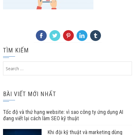
TÌM KIẾM
Search
for:
BÀI VIẾT MỚI NHẤT
Tốc độ và thứ hạng website: vì sao công ty ứng dụng AI
đang viết lại cách làm SEO kỹ thuật
Khi đội kỹ thuật và marketing dùng