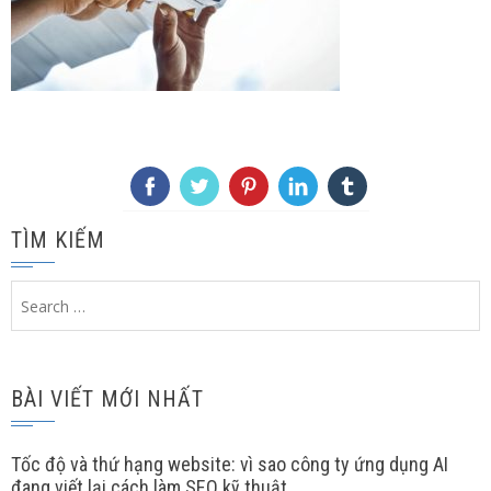
TÌM KIẾM
Search
for:
BÀI VIẾT MỚI NHẤT
Tốc độ và thứ hạng website: vì sao công ty ứng dụng AI
đang viết lại cách làm SEO kỹ thuật