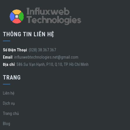
THÔNG TIN LIÊN HỆ
Số Điện Thoại
: (028) 38.367.367
Email
:
influxwebtechnologies.net@gmail.com
Địa chỉ
: 586 Sư Vạn Hạnh, P.10, Q.10, TP. Hồ Chí Minh
TRANG
Liên hệ
Dịch vụ
Trang chủ
Blog