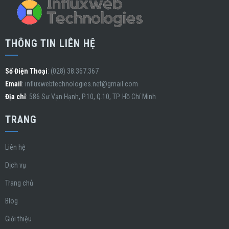
THÔNG TIN LIÊN HỆ
Số Điện Thoại
: (028) 38.367.367
Email
:
influxwebtechnologies.net@gmail.com
Địa chỉ
: 586 Sư Vạn Hạnh, P.10, Q.10, TP. Hồ Chí Minh
TRANG
Liên hệ
Dịch vụ
Trang chủ
Blog
Giới thiệu