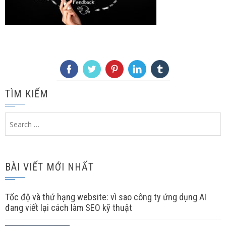
TÌM KIẾM
Search
for:
BÀI VIẾT MỚI NHẤT
Tốc độ và thứ hạng website: vì sao công ty ứng dụng AI
đang viết lại cách làm SEO kỹ thuật