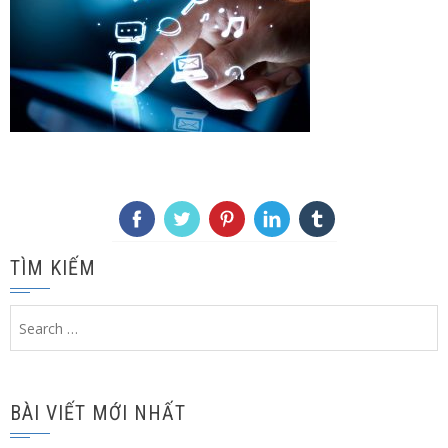
TÌM KIẾM
Search
for:
BÀI VIẾT MỚI NHẤT