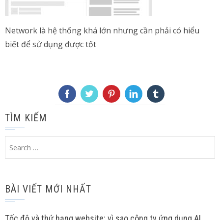
Network là hệ thống khá lớn nhưng cần phải có hiểu
biết để sử dụng được tốt
TÌM KIẾM
Search
for:
BÀI VIẾT MỚI NHẤT
Tốc độ và thứ hạng website: vì sao công ty ứng dụng AI