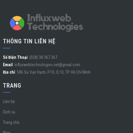
THÔNG TIN LIÊN HỆ
Số Điện Thoại
: (028) 38.367.367
Email
:
influxwebtechnologies.net@gmail.com
Địa chỉ
: 586 Sư Vạn Hạnh, P.10, Q.10, TP. Hồ Chí Minh
TRANG
Liên hệ
Dịch vụ
Trang chủ
Blog