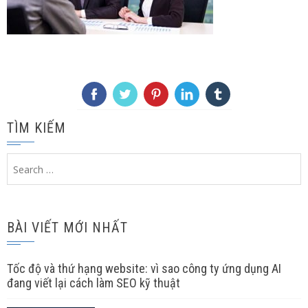
TÌM KIẾM
Search
for:
BÀI VIẾT MỚI NHẤT
Tốc độ và thứ hạng website: vì sao công ty ứng dụng AI
đang viết lại cách làm SEO kỹ thuật