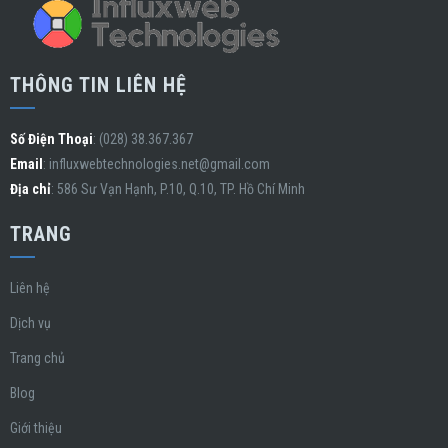
THÔNG TIN LIÊN HỆ
Số Điện Thoại
: (028) 38.367.367
Email
:
influxwebtechnologies.net@gmail.com
Địa chỉ
: 586 Sư Vạn Hạnh, P.10, Q.10, TP. Hồ Chí Minh
TRANG
Liên hệ
Dịch vụ
Trang chủ
Blog
Giới thiệu