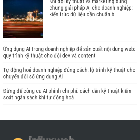
Khi đội kỹ thuật và marketing dùng
chung giải pháp AI cho doanh nghiệp:
kiến trúc dữ liệu cần chuẩn bị
Ứng dụng AI trong doanh nghiệp để sản xuất nội dung web:
quy trình kỹ thuật cho đội dev và content
Tự động hoá doanh nghiệp đúng cách: lộ trình kỹ thuật cho
chuyển đổi số ứng dụng AI
Đừng để công cụ AI phình chi phí: cách dân kỹ thuật kiểm
soát ngân sách khi tự động hoá