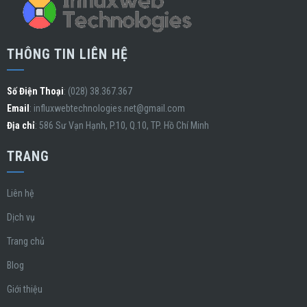
THÔNG TIN LIÊN HỆ
Số Điện Thoại
: (028) 38.367.367
Email
:
influxwebtechnologies.net@gmail.com
Địa chỉ
: 586 Sư Vạn Hạnh, P.10, Q.10, TP. Hồ Chí Minh
TRANG
Liên hệ
Dịch vụ
Trang chủ
Blog
Giới thiệu