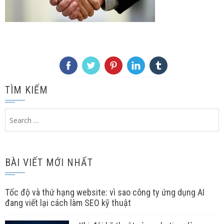
TÌM KIẾM
Search
for:
BÀI VIẾT MỚI NHẤT
Tốc độ và thứ hạng website: vì sao công ty ứng dụng AI
đang viết lại cách làm SEO kỹ thuật