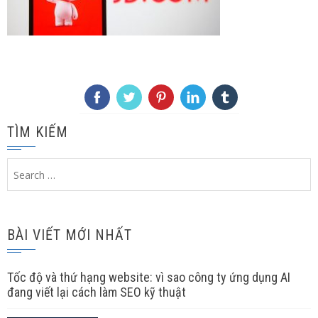
TÌM KIẾM
Search
for:
BÀI VIẾT MỚI NHẤT
Tốc độ và thứ hạng website: vì sao công ty ứng dụng AI
đang viết lại cách làm SEO kỹ thuật