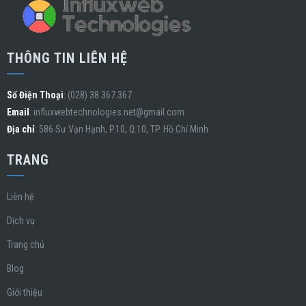
THÔNG TIN LIÊN HỆ
Số Điện Thoại
: (028) 38.367.367
Email
:
influxwebtechnologies.net@gmail.com
Địa chỉ
: 586 Sư Vạn Hạnh, P.10, Q.10, TP. Hồ Chí Minh
TRANG
Liên hệ
Dịch vụ
Trang chủ
Blog
Giới thiệu