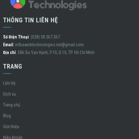
THÔNG TIN LIÊN HỆ
Số Điện Thoại
: (028) 38.367.367
Email
:
influxwebtechnologies.net@gmail.com
Địa chỉ
: 586 Sư Vạn Hạnh, P.10, Q.10, TP. Hồ Chí Minh
TRANG
Liên hệ
Dịch vụ
Trang chủ
Blog
Giới thiệu
Điều khoản