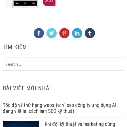
TÌM KIẾM
Search
for:
BÀI VIẾT MỚI NHẤT
Tốc độ và thứ hạng website: vì sao công ty ứng dụng AI
đang viết lại cách làm SEO kỹ thuật
Khi đội kỹ thuật và marketing dùng