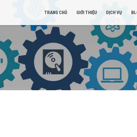
TRANG CHỦ
GIỚI THIỆU
DỊCH VỤ
BL