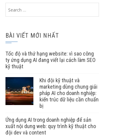
Search
for:
BÀI VIẾT MỚI NHẤT
Tốc độ và thứ hạng website: vì sao công
ty ứng dụng AI đang viết lại cách làm SEO
kỹ thuật
Khi đội kỹ thuật và
marketing dùng chung giải
pháp AI cho doanh nghiệp:
kiến trúc dữ liệu cần chuẩn
bị
Ứng dụng AI trong doanh nghiệp để sản
xuất nội dung web: quy trình kỹ thuật cho
đội dev và content