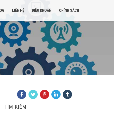
OG
LIÊN HỆ
ĐIỀU KHOẢN
CHÍNH SÁCH
TÌM KIẾM