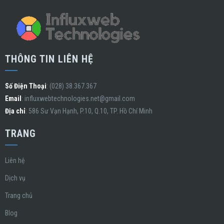
THÔNG TIN LIÊN HỆ
Số Điện Thoại
: (028) 38.367.367
Email
:
influxwebtechnologies.net@gmail.com
Địa chỉ
: 586 Sư Vạn Hạnh, P.10, Q.10, TP. Hồ Chí Minh
TRANG
Liên hệ
Dịch vụ
Trang chủ
Blog