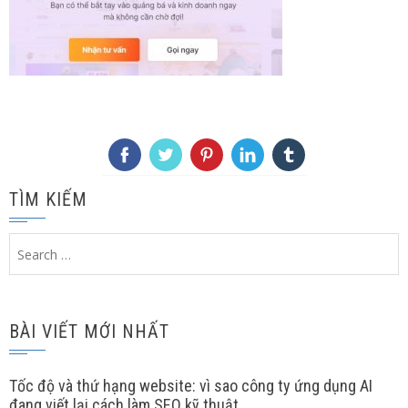
TÌM KIẾM
Search
for:
BÀI VIẾT MỚI NHẤT
Tốc độ và thứ hạng website: vì sao công ty ứng dụng AI
đang viết lại cách làm SEO kỹ thuật