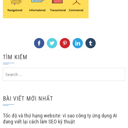
TÌM KIẾM
Search
for:
BÀI VIẾT MỚI NHẤT
Tốc độ và thứ hạng website: vì sao công ty ứng dụng AI
đang viết lại cách làm SEO kỹ thuật