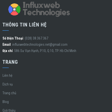
THÔNG TIN LIÊN HỆ
Số Điện Thoại
: (028) 38.367.367
Email
:
influxwebtechnologies.net@gmail.com
Địa chỉ
: 586 Sư Vạn Hạnh, P.10, Q.10, TP. Hồ Chí Minh
TRANG
Liên hệ
Dịch vụ
Trang chủ
Blog
Giới thiệu