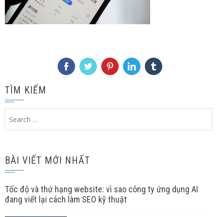
TÌM KIẾM
Search
for:
BÀI VIẾT MỚI NHẤT
Tốc độ và thứ hạng website: vì sao công ty ứng dụng AI
đang viết lại cách làm SEO kỹ thuật