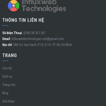
THÔNG TIN LIÊN HỆ
Số Điện Thoại
: (028) 38.367.367
Email
:
influxwebtechnologies.net@gmail.com
Địa chỉ
: 586 Sư Vạn Hạnh, P.10, Q.10, TP. Hồ Chí Minh
TRANG
Liên hệ
Dịch vụ
Trang chủ
Blog
Giới thiệu