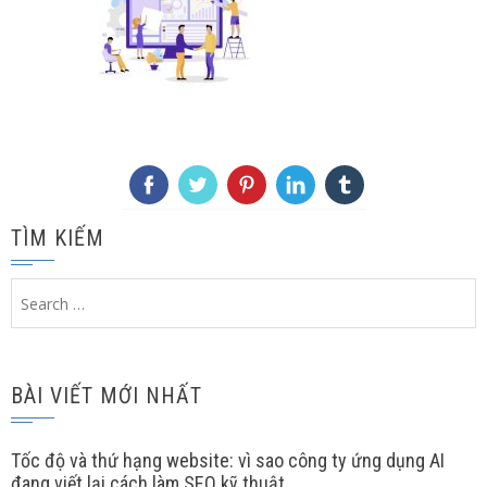
TÌM KIẾM
Search
for:
BÀI VIẾT MỚI NHẤT
Tốc độ và thứ hạng website: vì sao công ty ứng dụng AI
đang viết lại cách làm SEO kỹ thuật