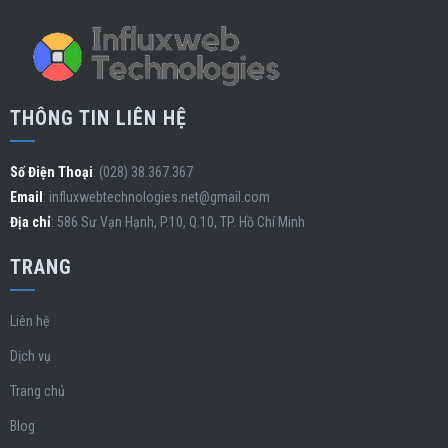
THÔNG TIN LIÊN HỆ
Số Điện Thoại
: (028) 38.367.367
Email
:
influxwebtechnologies.net@gmail.com
Địa chỉ
: 586 Sư Vạn Hạnh, P.10, Q.10, TP. Hồ Chí Minh
TRANG
Liên hệ
Dịch vụ
Trang chủ
Blog