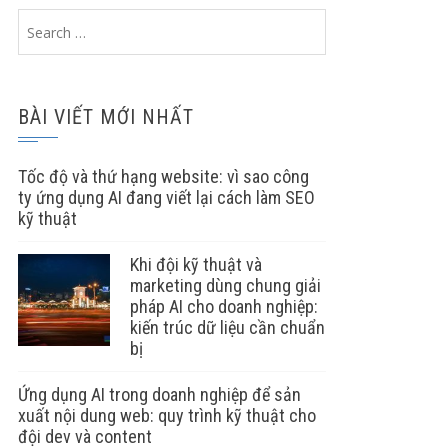
Search
for:
BÀI VIẾT MỚI NHẤT
Tốc độ và thứ hạng website: vì sao công
ty ứng dụng AI đang viết lại cách làm SEO
kỹ thuật
Khi đội kỹ thuật và
marketing dùng chung giải
pháp AI cho doanh nghiệp:
kiến trúc dữ liệu cần chuẩn
bị
Ứng dụng AI trong doanh nghiệp để sản
xuất nội dung web: quy trình kỹ thuật cho
đội dev và content